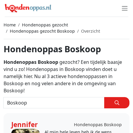
Home
Hondenoppas gezocht
Hondenoppas gezocht Boskoop
Overzicht
Hondenoppas Boskoop
Hondenoppas Boskoop
gezocht? Een tijdelijk baasje
vind u zo! Hondenoppas in Boskoop vinden doet u
namelijk hier. Nu al 3 actieve hondenoppassen in
Boskoop en nog velen andere in de omgeving van
Boskoop!
Jennifer
Hondenoppas Boskoop
Al mijn hele leven heb ik de wens