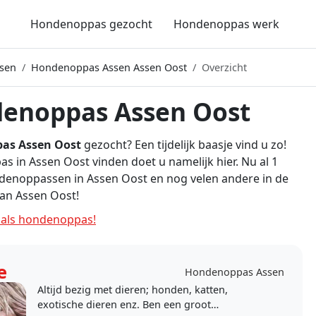
Hondenoppas gezocht
Hondenoppas werk
sen
Hondenoppas Assen Assen Oost
Overzicht
enoppas Assen Oost
as Assen Oost
gezocht? Een tijdelijk baasje vind u zo!
 in Assen Oost vinden doet u namelijk hier. Nu al 1
denoppassen in Assen Oost en nog velen andere in de
an Assen Oost!
als hondenoppas!
e
Hondenoppas Assen
Altijd bezig met dieren; honden, katten,
exotische dieren enz. Ben een groot