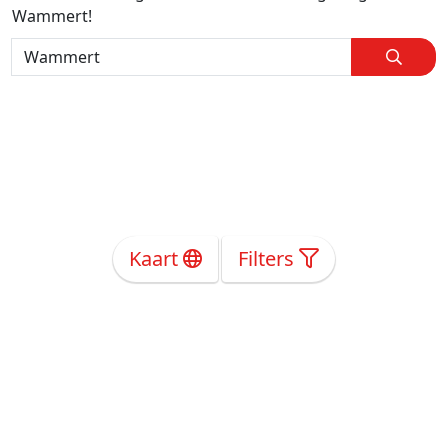
Wammert!
Kaart
Filters
Over Ons
Privacy
Voorwaarden
Tarieven
Help