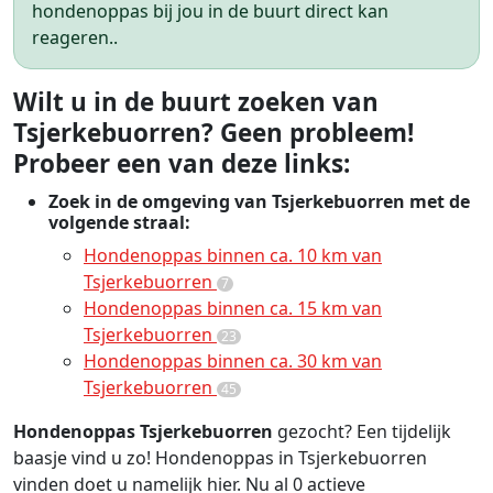
hondenoppas bij jou in de buurt direct kan
reageren..
Wilt u in de buurt zoeken van
Tsjerkebuorren? Geen probleem!
Probeer een van deze links:
Zoek in de omgeving van Tsjerkebuorren met de
volgende straal:
Hondenoppas binnen ca. 10 km van
Tsjerkebuorren
7
Hondenoppas binnen ca. 15 km van
Tsjerkebuorren
23
Hondenoppas binnen ca. 30 km van
Tsjerkebuorren
45
Hondenoppas Tsjerkebuorren
gezocht? Een tijdelijk
baasje vind u zo! Hondenoppas in Tsjerkebuorren
vinden doet u namelijk hier. Nu al 0 actieve