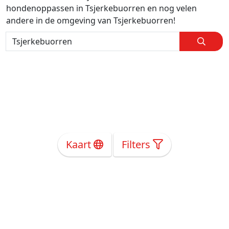
hondenoppassen in Tsjerkebuorren en nog velen
andere in de omgeving van Tsjerkebuorren!
Kaart
Filters
Over Ons
Privacy
Voorwaarden
Tarieven
Help