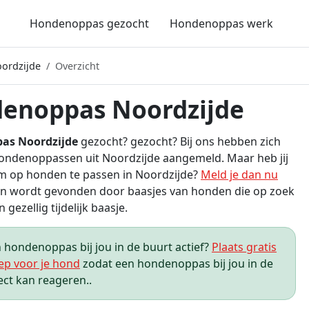
Hondenoppas gezocht
Hondenoppas werk
ordzijde
Overzicht
enoppas Noordzijde
as Noordzijde
gezocht? gezocht? Bij ons hebben zich
ondenoppassen uit Noordzijde aangemeld. Maar heb jij
m op honden te passen in Noordzijde?
Meld je dan nu
n wordt gevonden door baasjes van honden die op zoek
n gezellig tijdelijk baasje.
hondenoppas bij jou in de buurt actief?
Plaats gratis
ep voor je hond
zodat een hondenoppas bij jou in de
ect kan reageren..