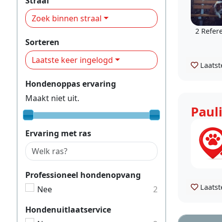
Straal
Zoek binnen straal
2 Refer
Sorteren
Laatste keer ingelogd
Laatst
Hondenoppas ervaring
Maakt niet uit.
Paul
Ervaring met ras
Professioneel hondenopvang
Laatst
Nee
2
Hondenuitlaatservice