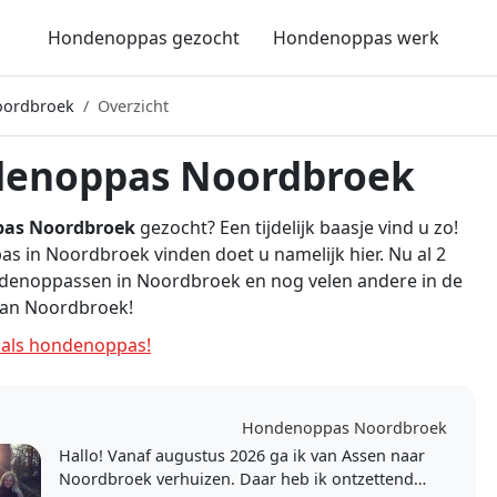
Hondenoppas gezocht
Hondenoppas werk
oordbroek
Overzicht
enoppas Noordbroek
as Noordbroek
gezocht? Een tijdelijk baasje vind u zo!
 in Noordbroek vinden doet u namelijk hier. Nu al 2
ndenoppassen in Noordbroek en nog velen andere in de
an Noordbroek!
als hondenoppas!
Hondenoppas Noordbroek
Hallo! Vanaf augustus 2026 ga ik van Assen naar
Noordbroek verhuizen. Daar heb ik ontzettend