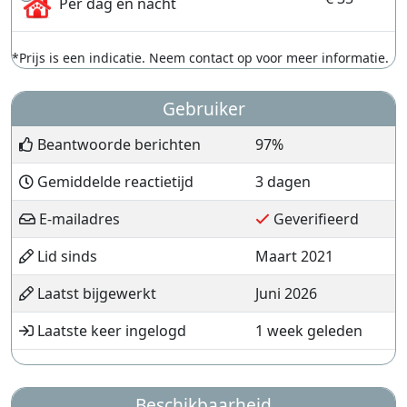
Per dag en nacht
*Prijs is een indicatie. Neem contact op voor meer informatie.
Gebruiker
Beantwoorde berichten
97%
Gemiddelde reactietijd
3 dagen
E-mailadres
Geverifieerd
Lid sinds
Maart 2021
Laatst bijgewerkt
Juni 2026
Laatste keer ingelogd
1 week geleden
Beschikbaarheid