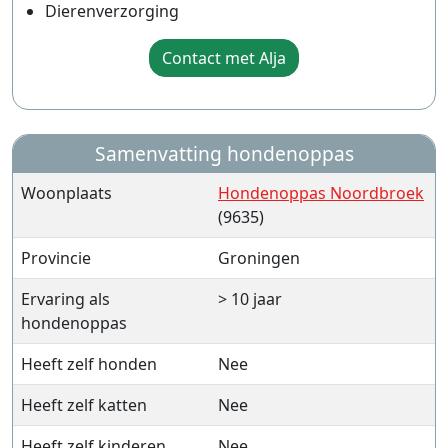
Dierenverzorging
Contact met Alja
Samenvatting hondenoppas
Woonplaats
Hondenoppas Noordbroek
(9635)
Provincie
Groningen
Ervaring als
> 10 jaar
hondenoppas
Heeft zelf honden
Nee
Heeft zelf katten
Nee
Heeft zelf kinderen
Nee