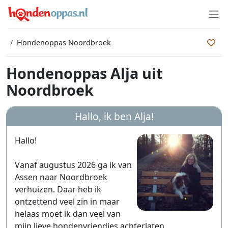
Hondenoppas Noordbroek
Hondenoppas Alja uit
Noordbroek
Hallo, ik ben
Alja
!
Hallo!
Vanaf augustus 2026 ga ik van
Assen naar Noordbroek
verhuizen. Daar heb ik
ontzettend veel zin in maar
helaas moet ik dan veel van
mijn lieve hondenvriendjes achterlaten.