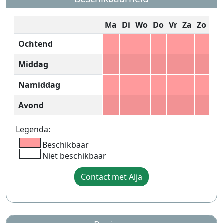
Ma
Di
Wo
Do
Vr
Za
Zo
Ochtend
Middag
Namiddag
Avond
Legenda:
Beschikbaar
Niet beschikbaar
Contact met Alja