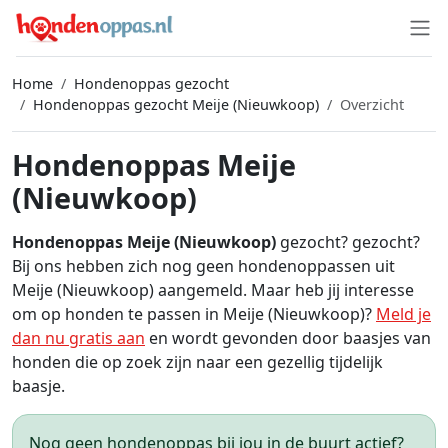
Home
Hondenoppas gezocht
Hondenoppas gezocht Meije (Nieuwkoop)
Overzicht
Hondenoppas Meije
(Nieuwkoop)
Hondenoppas Meije (Nieuwkoop)
gezocht? gezocht?
Bij ons hebben zich nog geen hondenoppassen uit
Meije (Nieuwkoop) aangemeld. Maar heb jij interesse
om op honden te passen in Meije (Nieuwkoop)?
Meld je
dan nu gratis aan
en wordt gevonden door baasjes van
honden die op zoek zijn naar een gezellig tijdelijk
baasje.
Nog geen hondenoppas bij jou in de buurt actief?