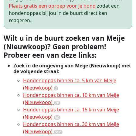
Plaats gratis een oproep voor je hond
zodat een
hondenoppas bij jou in de buurt direct kan
reageren..
Wilt u in de buurt zoeken van Meije
(Nieuwkoop)? Geen probleem!
Probeer een van deze links:
Zoek in de omgeving van Meije (Nieuwkoop) met
de volgende straal:
Hondenoppas binnen ca. 5 km van Meije
(Nieuwkoop)
2
Hondenoppas binnen ca. 10 km van Meije
(Nieuwkoop)
26
Hondenoppas binnen ca. 15 km van Meije
(Nieuwkoop)
60
Hondenoppas binnen ca. 30 km van Meije
(Nieuwkoop)
596