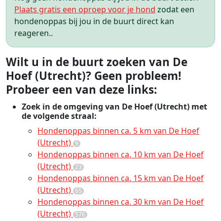
Plaats gratis een oproep voor je hond
zodat een
hondenoppas bij jou in de buurt direct kan
reageren..
Wilt u in de buurt zoeken van De
Hoef (Utrecht)? Geen probleem!
Probeer een van deze links:
Zoek in de omgeving van De Hoef (Utrecht) met
de volgende straal:
Hondenoppas binnen ca. 5 km van De Hoef
(Utrecht)
9
Hondenoppas binnen ca. 10 km van De Hoef
(Utrecht)
23
Hondenoppas binnen ca. 15 km van De Hoef
(Utrecht)
65
Hondenoppas binnen ca. 30 km van De Hoef
(Utrecht)
576