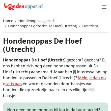
Home
Hondenoppas gezocht
Hondenoppas gezocht De Hoef (Utrecht)
Overzicht
Hondenoppas De Hoef
(Utrecht)
Hondenoppas De Hoef (Utrecht)
gezocht? gezocht? Bij
ons hebben zich nog geen hondenoppassen uit De
Hoef (Utrecht) aangemeld. Maar heb jij interesse om op
honden te passen in De Hoef (Utrecht)?
Meld je dan nu
gratis aan
en wordt gevonden door baasjes van
honden die op zoek zijn naar een gezellig tijdelijk
baasje.
Nog geen hondenoppas bij jou in de buurt actief?