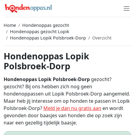
Home
Hondenoppas gezocht
Hondenoppas gezocht Lopik
Hondenoppas Lopik Polsbroek-Dorp
Overzicht
Hondenoppas Lopik
Polsbroek-Dorp
Hondenoppas Lopik Polsbroek-Dorp
gezocht?
gezocht? Bij ons hebben zich nog geen
hondenoppassen uit Lopik Polsbroek-Dorp aangemeld.
Maar heb jij interesse om op honden te passen in Lopik
Polsbroek-Dorp?
Meld je dan nu gratis aan
en wordt
gevonden door baasjes van honden die op zoek zijn
naar een gezellig tijdelijk baasje.