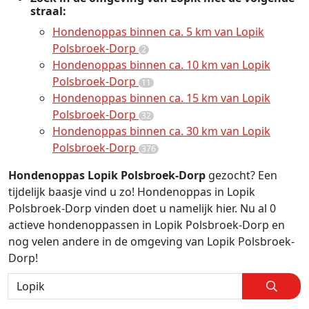
straal:
Hondenoppas binnen ca. 5 km van Lopik
Polsbroek-Dorp
2
Hondenoppas binnen ca. 10 km van Lopik
Polsbroek-Dorp
11
Hondenoppas binnen ca. 15 km van Lopik
Polsbroek-Dorp
32
Hondenoppas binnen ca. 30 km van Lopik
Polsbroek-Dorp
376
Hondenoppas Lopik Polsbroek-Dorp
gezocht? Een
tijdelijk baasje vind u zo! Hondenoppas in Lopik
Polsbroek-Dorp vinden doet u namelijk hier. Nu al 0
actieve hondenoppassen in Lopik Polsbroek-Dorp en
nog velen andere in de omgeving van Lopik Polsbroek-
Dorp!