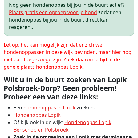
Nog geen hondenoppas bij jou in de buurt actief?
Plaats gratis een oproep voor je hond
zodat een
hondenoppas bij jou in de buurt direct kan
reageren..
Let op: het kan mogelijk zijn dat er zich wel
hondenoppassen in deze wijk bevinden, maar hier nog
niet aan toegevoegd zijn. Zoek daarom altijd in de
gehele plaats
hondenoppas Lopik
.
Wilt u in de buurt zoeken van Lopik
Polsbroek-Dorp? Geen probleem!
Probeer een van deze links:
Een
hondenoppas in Lopik
zoeken.
Hondenoppas Lopik
Of kijk ook in de wijk:
Hondenoppas Lopik,
Benschop en Polsbroek
Zoek in de omgeving van Lopik met de volgende