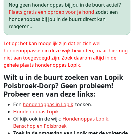
Nog geen hondenoppas bij jou in de buurt actief?
Plaats gratis een oproep voor je hond
zodat een
hondenoppas bij jou in de buurt direct kan
reageren..
Let op: het kan mogelijk zijn dat er zich wel
hondenoppassen in deze wijk bevinden, maar hier nog
niet aan toegevoegd zijn. Zoek daarom altijd in de
gehele plaats
hondenoppas Lopik
.
Wilt u in de buurt zoeken van Lopik
Polsbroek-Dorp? Geen probleem!
Probeer een van deze links:
Een
hondenoppas in Lopik
zoeken.
Hondenoppas Lopik
Of kijk ook in de wijk:
Hondenoppas Lopik,
Benschop en Polsbroek
Zoek in de omgeving van Lopik met de volgende