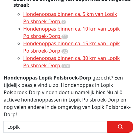
straal:
Hondenoppas binnen ca. 5 km van Lopik
Polsbroek-Dorp
2
Hondenoppas binnen ca. 10 km van Lopik
Polsbroek-Dorp
11
Hondenoppas binnen ca. 15 km van Lopik
Polsbroek-Dorp
32
Hondenoppas binnen ca. 30 km van Lopik
Polsbroek-Dorp
376
Hondenoppas Lopik Polsbroek-Dorp
gezocht? Een
tijdelijk baasje vind u zo! Hondenoppas in Lopik
Polsbroek-Dorp vinden doet u namelijk hier. Nu al 0
actieve hondenoppassen in Lopik Polsbroek-Dorp en
nog velen andere in de omgeving van Lopik Polsbroek-
Dorp!