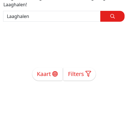
Laaghalen!
Kaart
Filters
Over Ons
Privacy
Voorwaarden
Tarieven
Help