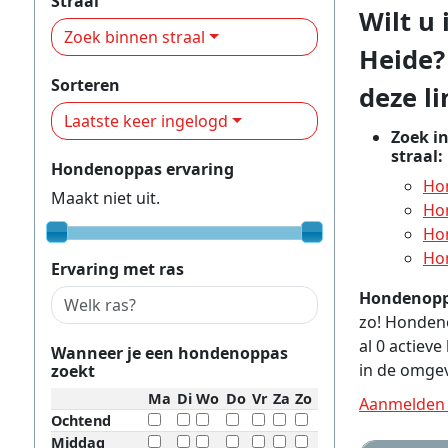
Straal
Wilt u
Zoek binnen straal
Heide?
Sorteren
deze li
Laatste keer ingelogd
Zoek i
straal:
Hondenoppas ervaring
Hon
Maakt niet uit.
Hon
Hon
Hon
Ervaring met ras
Hondenoppa
zo! Hondeno
al 0 actiev
Wanneer je een hondenoppas
in de omgev
zoekt
Ma
Di
Wo
Do
Vr
Za
Zo
Aanmelden 
Ochtend
Middag