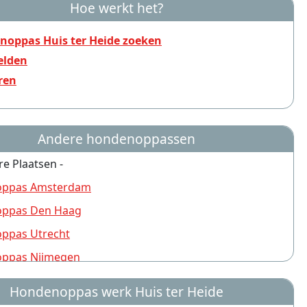
Hoe werkt het?
noppas Huis ter Heide zoeken
lden
ren
Andere hondenoppassen
re Plaatsen -
ppas Amsterdam
ppas Den Haag
ppas Utrecht
ppas Nijmegen
ppas Rotterdam
Hondenoppas werk Huis ter Heide
ppas Groningen