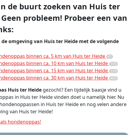
 in de buurt zoeken van Huis ter
 Geen probleem! Probeer een van
nks:
n de omgeving van Huis ter Heide met de volgende
denoppas binnen ca. 5 km van Huis ter Heide
41
denoppas binnen ca. 10 km van Huis ter Heide
105
denoppas binnen ca. 15 km van Huis ter Heide
229
denoppas binnen ca. 30 km van Huis ter Heide
400
s Huis ter Heide
gezocht? Een tijdelijk baasje vind u
ppas in Huis ter Heide vinden doet u namelijk hier. Nu
e hondenoppassen in Huis ter Heide en nog velen andere
ing van Huis ter Heide!
als hondenoppas!