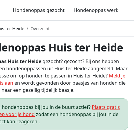
Hondenoppas gezocht
Hondenoppas werk
s ter Heide
Overzicht
enoppas Huis ter Heide
s Huis ter Heide
gezocht? gezocht? Bij ons hebben
een hondenoppassen uit Huis ter Heide aangemeld. Maar
eresse om op honden te passen in Huis ter Heide?
Meld je
is aan
en wordt gevonden door baasjes van honden die
 naar een gezellig tijdelijk baasje.
hondenoppas bij jou in de buurt actief?
Plaats gratis
ep voor je hond
zodat een hondenoppas bij jou in de
ect kan reageren..