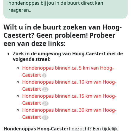
hondenoppas bij jou in de buurt direct kan
reageren..
Wilt u in de buurt zoeken van Hoog-
Caestert? Geen probleem! Probeer
een van deze links:
Zoek in de omgeving van Hoog-Caestert met de
volgende straal:
Hondenoppas binnen ca. 5 km van Hoog-
Caestert
3
Hondenoppas binnen ca. 10 km van Hoog-
Caestert
22
Hondenoppas binnen ca. 15 km van Hoog-
Caestert
24
Hondenoppas binnen ca. 30 km van Hoog-
Caestert
61
Hondenoppas Hoog-Caestert
gezocht? Een tijdelijk