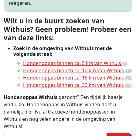
reageren..
Wilt u in de buurt zoeken van
Withuis? Geen probleem! Probeer een
van deze links:
Zoek in de omgeving van Withuis met de
volgende straal:
Hondenoppas binnen ca. 5 km van Withuis
1
Hondenoppas binnen ca. 10 km van Withuis
13
Hondenoppas binnen ca. 15 km van Withuis
24
Hondenoppas binnen ca. 30 km van Withuis
61
Hondenoppas Withuis
gezocht? Een tijdelijk baasje
vind u zo! Hondenoppas in Withuis vinden doet u
namelijk hier. Nu al 0 actieve hondenoppassen in
Withuis en nog velen andere in de omgeving van
Withuis!