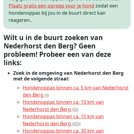
Plaats gratis een oproep voor je hond
zodat een
hondenoppas bij jou in de buurt direct kan
reageren..
Wilt u in de buurt zoeken van
Nederhorst den Berg? Geen
probleem! Probeer een van deze
links:
Zoek in de omgeving van Nederhorst den Berg
met de volgende straal:
Hondenoppas binnen ca. 5 km van Nederhorst
den Berg
2
Hondenoppas binnen ca. 10 km van
Nederhorst den Berg
47
Hondenoppas binnen ca. 15 km van
Nederhorst den Berg
155
Hondenoppas binnen ca. 30 km van