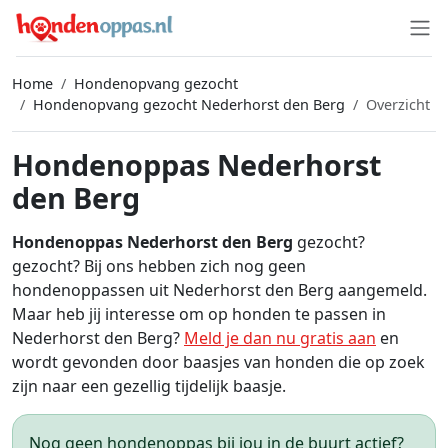
Home
Hondenopvang gezocht
Hondenopvang gezocht Nederhorst den Berg
Overzicht
Hondenoppas Nederhorst
den Berg
Hondenoppas Nederhorst den Berg
gezocht?
gezocht? Bij ons hebben zich nog geen
hondenoppassen uit Nederhorst den Berg aangemeld.
Maar heb jij interesse om op honden te passen in
Nederhorst den Berg?
Meld je dan nu gratis aan
en
wordt gevonden door baasjes van honden die op zoek
zijn naar een gezellig tijdelijk baasje.
Nog geen hondenoppas bij jou in de buurt actief?