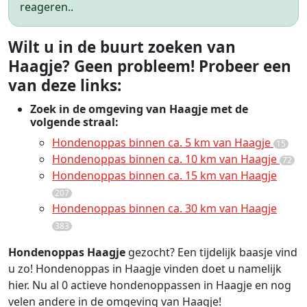
reageren..
Wilt u in de buurt zoeken van
Haagje? Geen probleem! Probeer een
van deze links:
Zoek in de omgeving van Haagje met de
volgende straal:
Hondenoppas binnen ca. 5 km van Haagje
15
Hondenoppas binnen ca. 10 km van Haagje
72
Hondenoppas binnen ca. 15 km van Haagje
207
Hondenoppas binnen ca. 30 km van Haagje
383
Hondenoppas Haagje
gezocht? Een tijdelijk baasje vind
u zo! Hondenoppas in Haagje vinden doet u namelijk
hier. Nu al 0 actieve hondenoppassen in Haagje en nog
velen andere in de omgeving van Haagje!