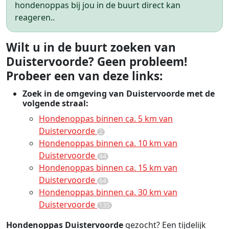
hondenoppas bij jou in de buurt direct kan
reageren..
Wilt u in de buurt zoeken van
Duistervoorde? Geen probleem!
Probeer een van deze links:
Zoek in de omgeving van Duistervoorde met de
volgende straal:
Hondenoppas binnen ca. 5 km van
Duistervoorde
2
Hondenoppas binnen ca. 10 km van
Duistervoorde
44
Hondenoppas binnen ca. 15 km van
Duistervoorde
64
Hondenoppas binnen ca. 30 km van
Duistervoorde
135
Hondenoppas Duistervoorde
gezocht? Een tijdelijk