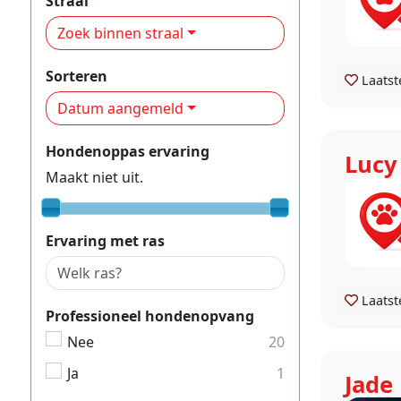
Straal
Zoek binnen straal
Sorteren
Laatst
Datum aangemeld
Hondenoppas ervaring
Lucy
Maakt niet uit.
Ervaring met ras
Laatst
Professioneel hondenopvang
Nee
20
Ja
1
Jade