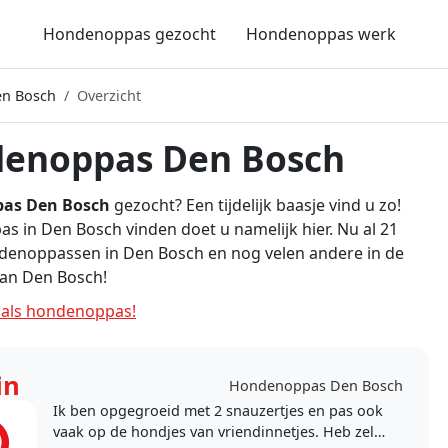
Hondenoppas gezocht
Hondenoppas werk
n Bosch
Overzicht
enoppas Den Bosch
as Den Bosch
gezocht? Een tijdelijk baasje vind u zo!
 in Den Bosch vinden doet u namelijk hier. Nu al 21
denoppassen in Den Bosch en nog velen andere in de
an Den Bosch!
als hondenoppas!
in
Hondenoppas Den Bosch
Ik ben opgegroeid met 2 snauzertjes en pas ook
vaak op de hondjes van vriendinnetjes. Heb zelf