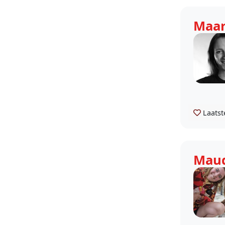
Maar
Laatst
Mau