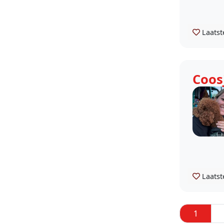
Laatst
Coos
Laatst
1