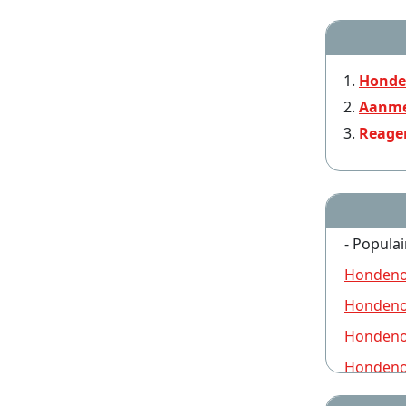
Honde
Aanme
Reage
- Populai
Hondeno
Hondeno
Hondeno
Hondeno
Hondeno