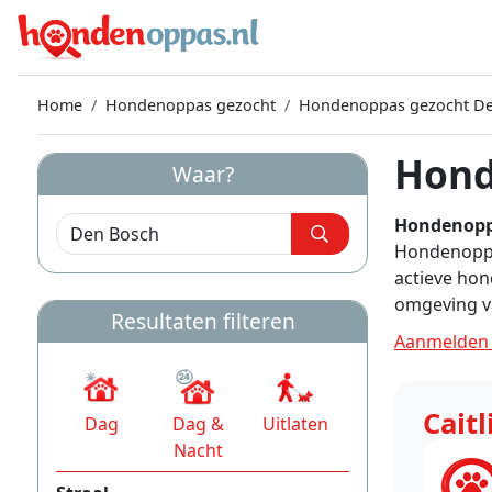
Home
Hondenoppas gezocht
Hondenoppas gezocht De
Hond
Waar?
Hondenopp
Hondenoppas
actieve hon
omgeving v
Resultaten filteren
Aanmelden 
Caitl
Dag
Dag &
Uitlaten
Nacht