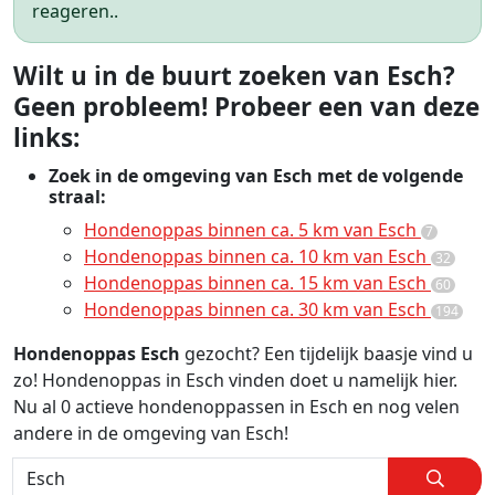
reageren..
Wilt u in de buurt zoeken van Esch?
Geen probleem! Probeer een van deze
links:
Zoek in de omgeving van Esch met de volgende
straal:
Hondenoppas binnen ca. 5 km van Esch
7
Hondenoppas binnen ca. 10 km van Esch
32
Hondenoppas binnen ca. 15 km van Esch
60
Hondenoppas binnen ca. 30 km van Esch
194
Hondenoppas Esch
gezocht? Een tijdelijk baasje vind u
zo! Hondenoppas in Esch vinden doet u namelijk hier.
Nu al 0 actieve hondenoppassen in Esch en nog velen
andere in de omgeving van Esch!