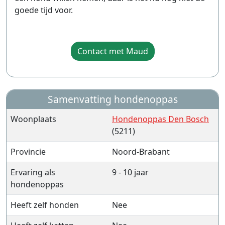
goede tijd voor.
Contact met Maud
Samenvatting hondenoppas
Woonplaats
Hondenoppas Den Bosch
(5211)
Provincie
Noord-Brabant
Ervaring als
9 - 10 jaar
hondenoppas
Heeft zelf honden
Nee