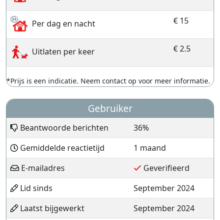
€ 15
Per dag en nacht
€ 2.5
Uitlaten per keer
*Prijs is een indicatie. Neem contact op voor meer informatie.
Gebruiker
Beantwoorde berichten
36%
Gemiddelde reactietijd
1 maand
E-mailadres
Geverifieerd
Lid sinds
September 2024
Laatst bijgewerkt
September 2024