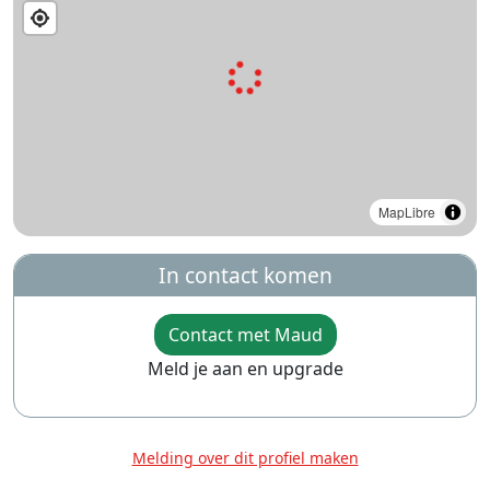
MapLibre
In contact komen
Contact met Maud
Meld je aan en upgrade
Melding over dit profiel maken