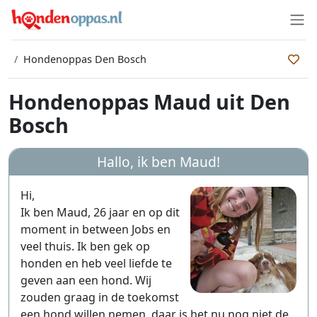
Hondenoppas Den Bosch
Hondenoppas Maud uit Den
Bosch
Hallo, ik ben
Maud
!
Hi,
Ik ben Maud, 26 jaar en op dit
moment in between Jobs en
veel thuis. Ik ben gek op
honden en heb veel liefde te
geven aan een hond. Wij
zouden graag in de toekomst
een hond willen nemen, daar is het nu nog niet de