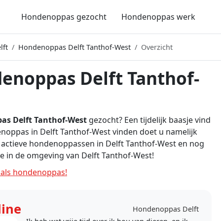
Hondenoppas gezocht
Hondenoppas werk
lft
Hondenoppas Delft Tanthof-West
Overzicht
enoppas Delft Tanthof-
s Delft Tanthof-West
gezocht? Een tijdelijk baasje vind
noppas in Delft Tanthof-West vinden doet u namelijk
 1 actieve hondenoppassen in Delft Tanthof-West en nog
e in de omgeving van Delft Tanthof-West!
als hondenoppas!
line
Hondenoppas Delft