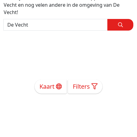
Vecht en nog velen andere in de omgeving van De
Vecht!
Kaart
Filters
Over Ons
Privacy
Voorwaarden
Tarieven
Help