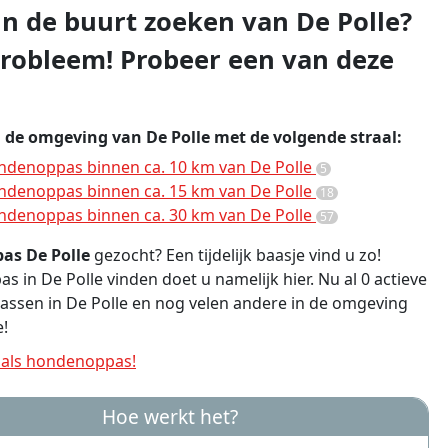
 in de buurt zoeken van De Polle?
robleem! Probeer een van deze
n de omgeving van De Polle met de volgende straal:
denoppas binnen ca. 10 km van De Polle
5
denoppas binnen ca. 15 km van De Polle
18
denoppas binnen ca. 30 km van De Polle
57
as De Polle
gezocht? Een tijdelijk baasje vind u zo!
 in De Polle vinden doet u namelijk hier. Nu al 0 actieve
ssen in De Polle en nog velen andere in de omgeving
e!
als hondenoppas!
Hoe werkt het?