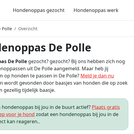
Hondenoppas gezocht
Hondenoppas werk
 Polle
Overzicht
enoppas De Polle
as De Polle
gezocht? gezocht? Bij ons hebben zich nog
oppassen uit De Polle aangemeld. Maar heb jij
m op honden te passen in De Polle?
Meld je dan nu
n wordt gevonden door baasjes van honden die op zoek
n gezellig tijdelijk baasje.
hondenoppas bij jou in de buurt actief?
Plaats gratis
ep voor je hond
zodat een hondenoppas bij jou in de
ect kan reageren..