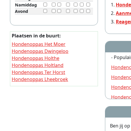
Honde
Namiddag
Avond
Aanme
Reage
Plaatsen in de buurt:
Hondenoppas Het Moer
Hondenoppas Dwingeloo
- Populai
Hondenoppas Holthe
Hondenoppas Holtland
Hondeno
Hondenoppas Ter Horst
Hondeno
Hondenoppas Lheebroek
Hondenoppas Dieverbrug
Hondeno
Hondenoppas Makkum (Drenthe)
Hondeno
Hondenoppas Holtien
Hondeno
Hondenoppas Oldendiever
Hondeno
Ben jij o
Hondeno