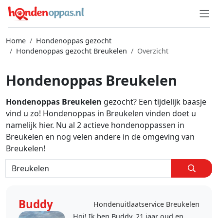
Home
Hondenoppas gezocht
Hondenoppas gezocht Breukelen
Overzicht
Hondenoppas Breukelen
Hondenoppas Breukelen
gezocht? Een tijdelijk baasje
vind u zo! Hondenoppas in Breukelen vinden doet u
namelijk hier. Nu al 2 actieve hondenoppassen in
Breukelen en nog velen andere in de omgeving van
Breukelen!
Buddy
Hondenuitlaatservice Breukelen
Hoi! Ik ben Buddy, 21 jaar oud en