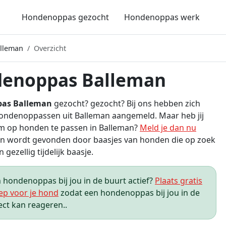
Hondenoppas gezocht
Hondenoppas werk
lleman
Overzicht
enoppas Balleman
as Balleman
gezocht? gezocht? Bij ons hebben zich
ondenoppassen uit Balleman aangemeld. Maar heb jij
om op honden te passen in Balleman?
Meld je dan nu
n wordt gevonden door baasjes van honden die op zoek
n gezellig tijdelijk baasje.
hondenoppas bij jou in de buurt actief?
Plaats gratis
ep voor je hond
zodat een hondenoppas bij jou in de
ect kan reageren..