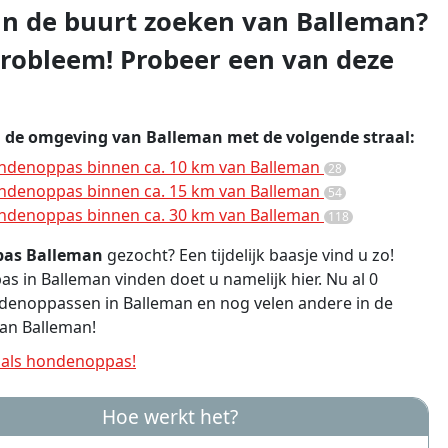
 in de buurt zoeken van Balleman?
robleem! Probeer een van deze
n de omgeving van Balleman met de volgende straal:
ndenoppas binnen ca. 10 km van Balleman
28
ndenoppas binnen ca. 15 km van Balleman
54
ndenoppas binnen ca. 30 km van Balleman
118
as Balleman
gezocht? Een tijdelijk baasje vind u zo!
 in Balleman vinden doet u namelijk hier. Nu al 0
denoppassen in Balleman en nog velen andere in de
an Balleman!
als hondenoppas!
Hoe werkt het?