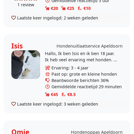
Gemiddelde reactietijd 5 uur
1 review
€20
€25
€10
Laatste keer ingelogd:
2 weken geleden
Isis
Hondenuitlaatservice Apeldoorn
Hallo, Ik ben Isis en ik ben 18 jaar.
Ik heb veel ervaring met honden. Ik
ben begonnen met een honden uit
Ervaring: 3 - 4 jaar
laat service. Ik doe dit naast mijn
Past op: grote en kleine honden
andere..
Beantwoorde berichten 36%
Gemiddelde reactietijd 29 minuten
€45
€8.5
Laatste keer ingelogd:
3 weken geleden
Omie
Hondenoppas Apeldoorn