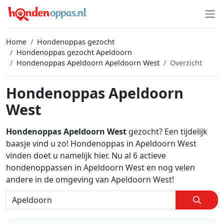
Home
Hondenoppas gezocht
Hondenoppas gezocht Apeldoorn
Hondenoppas Apeldoorn Apeldoorn West
Overzicht
Hondenoppas Apeldoorn
West
Hondenoppas Apeldoorn West
gezocht? Een tijdelijk
baasje vind u zo! Hondenoppas in Apeldoorn West
vinden doet u namelijk hier. Nu al 6 actieve
hondenoppassen in Apeldoorn West en nog velen
andere in de omgeving van Apeldoorn West!