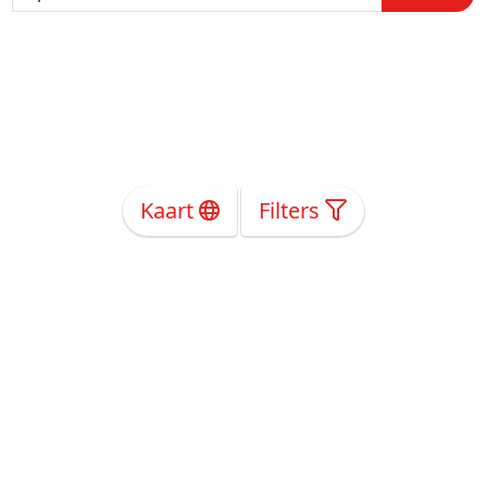
Kaart
Filters
Over Ons
Privacy
Voorwaarden
Tarieven
Help
Volg ons!