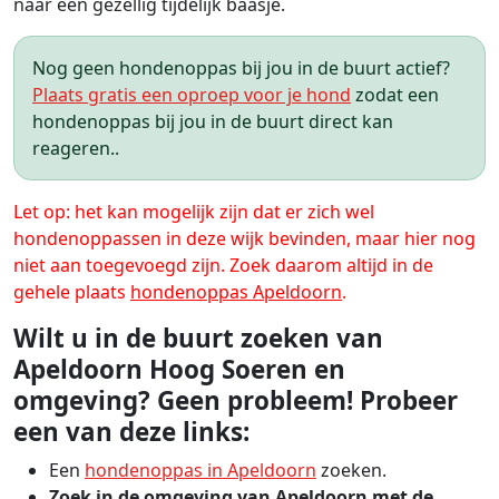
naar een gezellig tijdelijk baasje.
Nog geen hondenoppas bij jou in de buurt actief?
Plaats gratis een oproep voor je hond
zodat een
hondenoppas bij jou in de buurt direct kan
reageren..
Let op: het kan mogelijk zijn dat er zich wel
hondenoppassen in deze wijk bevinden, maar hier nog
niet aan toegevoegd zijn. Zoek daarom altijd in de
gehele plaats
hondenoppas Apeldoorn
.
Wilt u in de buurt zoeken van
Apeldoorn Hoog Soeren en
omgeving? Geen probleem! Probeer
een van deze links:
Een
hondenoppas in Apeldoorn
zoeken.
Zoek in de omgeving van Apeldoorn met de