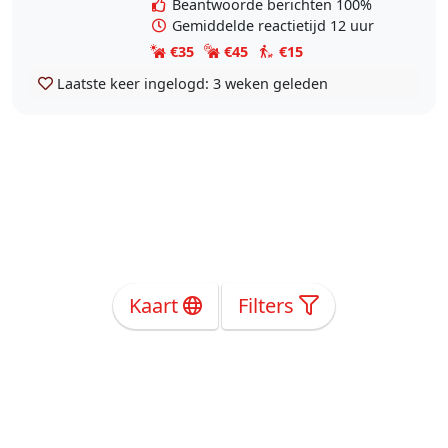
Beantwoorde berichten 100%
Gemiddelde reactietijd 12 uur
€35
€45
€15
Laatste keer ingelogd:
3 weken geleden
Kaart
Filters