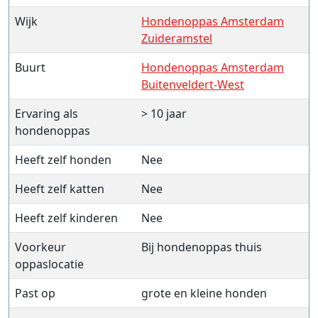
Wijk
Hondenoppas Amsterdam
Zuideramstel
Buurt
Hondenoppas Amsterdam
Buitenveldert-West
Ervaring als
> 10 jaar
hondenoppas
Heeft zelf honden
Nee
Heeft zelf katten
Nee
Heeft zelf kinderen
Nee
Voorkeur
Bij hondenoppas thuis
oppaslocatie
Past op
grote en kleine honden