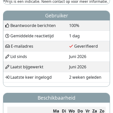
*Prijs is een indicatie. Neem contact op voor meer informatie.
Gebruiker
Beantwoorde berichten
100%
Gemiddelde reactietijd
1 dag
E-mailadres
Geverifieerd
Lid sinds
Juni 2026
Laatst bijgewerkt
Juni 2026
Laatste keer ingelogd
2 weken geleden
Beschikbaarheid
Ma
Di
Wo
Do
Vr
Za
Zo