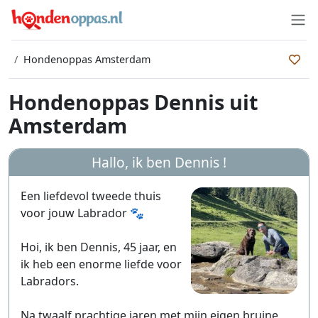
Hondenoppas Amsterdam
Hondenoppas Dennis uit
Amsterdam
Hallo, ik ben
Dennis
!
Een liefdevol tweede thuis
voor jouw Labrador 🐾
Hoi, ik ben Dennis, 45 jaar, en
ik heb een enorme liefde voor
Labradors.
Na twaalf prachtige jaren met mijn eigen bruine