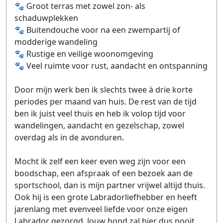
🐾 Groot terras met zowel zon- als
schaduwplekken
🐾 Buitendouche voor na een zwempartij of
modderige wandeling
🐾 Rustige en veilige woonomgeving
🐾 Veel ruimte voor rust, aandacht en ontspanning
Door mijn werk ben ik slechts twee à drie korte
periodes per maand van huis. De rest van de tijd
ben ik juist veel thuis en heb ik volop tijd voor
wandelingen, aandacht en gezelschap, zowel
overdag als in de avonduren.
Mocht ik zelf een keer even weg zijn voor een
boodschap, een afspraak of een bezoek aan de
sportschool, dan is mijn partner vrijwel altijd thuis.
Ook hij is een grote Labradorliefhebber en heeft
jarenlang met evenveel liefde voor onze eigen
Labrador gezorgd. Jouw hond zal hier dus nooit