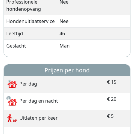
Professionele
Nee
hondenopvang
Hondenuitlaatservice
Nee
Leeftijd
46
Geslacht
Man
Prijzen per hond
€ 15
Per dag
€ 20
Per dag en nacht
€ 5
Uitlaten per keer