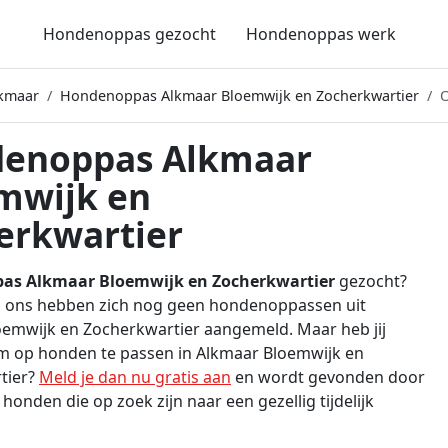
Hondenoppas gezocht
Hondenoppas werk
kmaar
Hondenoppas Alkmaar Bloemwijk en Zocherkwartier
O
enoppas Alkmaar
mwijk en
erkwartier
as Alkmaar Bloemwijk en Zocherkwartier
gezocht?
ij ons hebben zich nog geen hondenoppassen uit
emwijk en Zocherkwartier aangemeld. Maar heb jij
m op honden te passen in Alkmaar Bloemwijk en
tier?
Meld je dan nu gratis aan
en wordt gevonden door
honden die op zoek zijn naar een gezellig tijdelijk