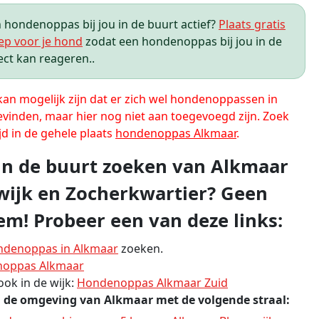
hondenoppas bij jou in de buurt actief?
Plaats gratis
ep voor je hond
zodat een hondenoppas bij jou in de
ect kan reageren..
 kan mogelijk zijn dat er zich wel hondenoppassen in
evinden, maar hier nog niet aan toegevoegd zijn. Zoek
jd in de gehele plaats
hondenoppas Alkmaar
.
 in de buurt zoeken van Alkmaar
ijk en Zocherkwartier? Geen
em! Probeer een van deze links:
ndenoppas in Alkmaar
zoeken.
oppas Alkmaar
 ook in de wijk:
Hondenoppas Alkmaar Zuid
n de omgeving van Alkmaar met de volgende straal: