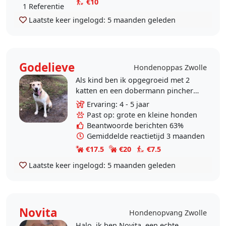
€10
1 Referentie
Laatste keer ingelogd:
5 maanden geleden
Godelieve
Hondenoppas Zwolle
Als kind ben ik opgegroeid met 2
katten en een dobermann pincher.
Ik ben altijd gek geweest van
Ervaring: 4 - 5 jaar
dieren en in het bijzonder grote
Past op: grote en kleine honden
honden. Helaas..
Beantwoorde berichten 63%
Gemiddelde reactietijd 3 maanden
€17.5
€20
€7.5
Laatste keer ingelogd:
5 maanden geleden
Novita
Hondenopvang Zwolle
Halo, ik ben Novita, een echte