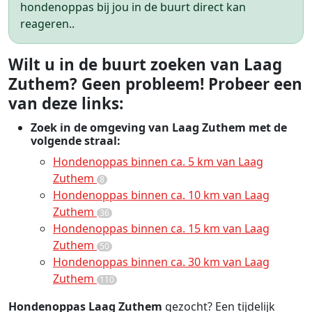
hondenoppas bij jou in de buurt direct kan
reageren..
Wilt u in de buurt zoeken van Laag
Zuthem? Geen probleem! Probeer een
van deze links:
Zoek in de omgeving van Laag Zuthem met de
volgende straal:
Hondenoppas binnen ca. 5 km van Laag
Zuthem
8
Hondenoppas binnen ca. 10 km van Laag
Zuthem
36
Hondenoppas binnen ca. 15 km van Laag
Zuthem
50
Hondenoppas binnen ca. 30 km van Laag
Zuthem
110
Hondenoppas Laag Zuthem
gezocht? Een tijdelijk