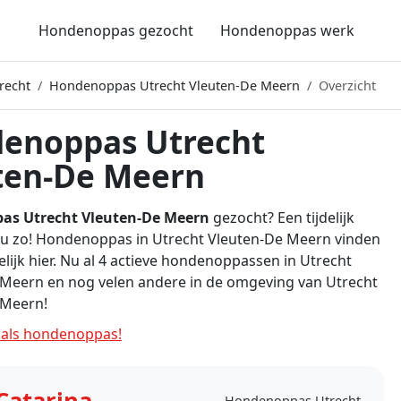
Hondenoppas gezocht
Hondenoppas werk
recht
Hondenoppas Utrecht Vleuten-De Meern
Overzicht
enoppas Utrecht
ten-De Meern
as Utrecht Vleuten-De Meern
gezocht? Een tijdelijk
 u zo! Hondenoppas in Utrecht Vleuten-De Meern vinden
lijk hier. Nu al 4 actieve hondenoppassen in Utrecht
 Meern en nog velen andere in de omgeving van Utrecht
 Meern!
als hondenoppas!
Catarina
Hondenoppas Utrecht