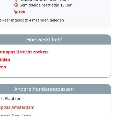
Gemiddelde reactietijd 13 uur
€20
e keer ingelogd:
4 maanden geleden
Hoe werkt het?
noppas Utrecht zoeken
lden
ren
Andere hondenoppassen
re Plaatsen -
ppas Amsterdam