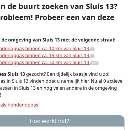
in de buurt zoeken van Sluis 13?
robleem! Probeer een van deze
 de omgeving van Sluis 13 met de volgende straal:
denoppas binnen ca. 10 km van Sluis 13
3
denoppas binnen ca. 15 km van Sluis 13
9
denoppas binnen ca. 30 km van Sluis 13
110
s Sluis 13
gezocht? Een tijdelijk baasje vind u zo!
 in Sluis 13 vinden doet u namelijk hier. Nu al 0 actieve
sen in Sluis 13 en nog velen andere in de omgeving
!
als hondenoppas!
Hoe werkt het?