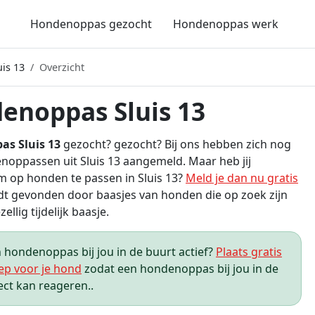
Hondenoppas gezocht
Hondenoppas werk
is 13
Overzicht
enoppas Sluis 13
s Sluis 13
gezocht? gezocht? Bij ons hebben zich nog
oppassen uit Sluis 13 aangemeld. Maar heb jij
m op honden te passen in Sluis 13?
Meld je dan nu gratis
t gevonden door baasjes van honden die op zoek zijn
ellig tijdelijk baasje.
hondenoppas bij jou in de buurt actief?
Plaats gratis
ep voor je hond
zodat een hondenoppas bij jou in de
ect kan reageren..