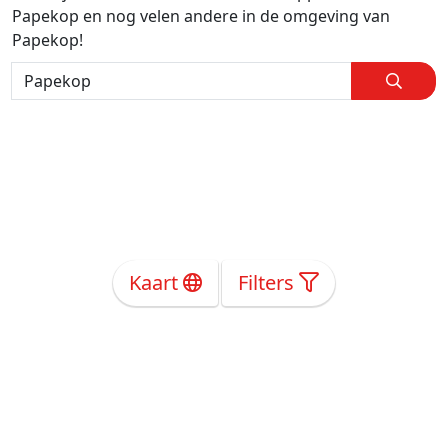
Papekop en nog velen andere in de omgeving van
Papekop!
Kaart
Filters
Over Ons
Privacy
Voorwaarden
Tarieven
Help