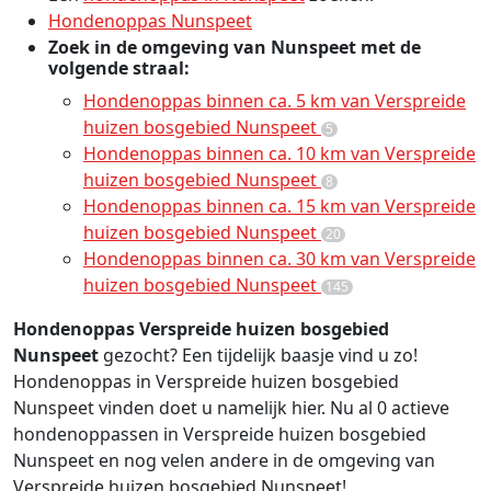
Hondenoppas Nunspeet
Zoek in de omgeving van Nunspeet met de
volgende straal:
Hondenoppas binnen ca. 5 km van Verspreide
huizen bosgebied Nunspeet
5
Hondenoppas binnen ca. 10 km van Verspreide
huizen bosgebied Nunspeet
8
Hondenoppas binnen ca. 15 km van Verspreide
huizen bosgebied Nunspeet
20
Hondenoppas binnen ca. 30 km van Verspreide
huizen bosgebied Nunspeet
145
Hondenoppas Verspreide huizen bosgebied
Nunspeet
gezocht? Een tijdelijk baasje vind u zo!
Hondenoppas in Verspreide huizen bosgebied
Nunspeet vinden doet u namelijk hier. Nu al 0 actieve
hondenoppassen in Verspreide huizen bosgebied
Nunspeet en nog velen andere in de omgeving van
Verspreide huizen bosgebied Nunspeet!