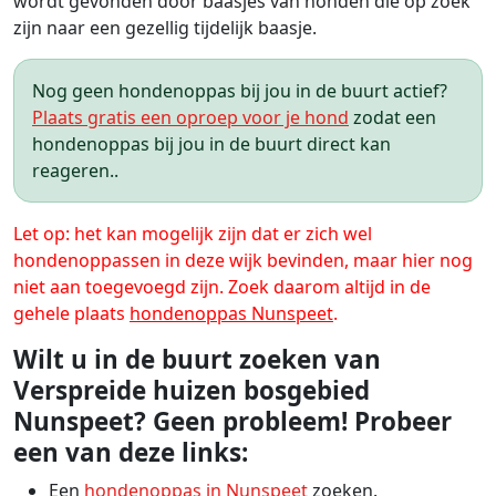
wordt gevonden door baasjes van honden die op zoek
zijn naar een gezellig tijdelijk baasje.
Nog geen hondenoppas bij jou in de buurt actief?
Plaats gratis een oproep voor je hond
zodat een
hondenoppas bij jou in de buurt direct kan
reageren..
Let op: het kan mogelijk zijn dat er zich wel
hondenoppassen in deze wijk bevinden, maar hier nog
niet aan toegevoegd zijn. Zoek daarom altijd in de
gehele plaats
hondenoppas Nunspeet
.
Wilt u in de buurt zoeken van
Verspreide huizen bosgebied
Nunspeet? Geen probleem! Probeer
een van deze links:
Een
hondenoppas in Nunspeet
zoeken.