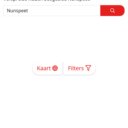
Kaart
Filters
Over Ons
Privacy
Voorwaarden
Tarieven
Help