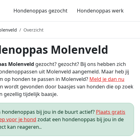
Hondenoppas gezocht
Hondenoppas werk
lenveld
Overzicht
enoppas Molenveld
as Molenveld
gezocht? gezocht? Bij ons hebben zich
ondenoppassen uit Molenveld aangemeld. Maar heb jij
om op honden te passen in Molenveld?
Meld je dan nu
n wordt gevonden door baasjes van honden die op zoek
n gezellig tijdelijk baasje.
hondenoppas bij jou in de buurt actief?
Plaats gratis
ep voor je hond
zodat een hondenoppas bij jou in de
ect kan reageren..