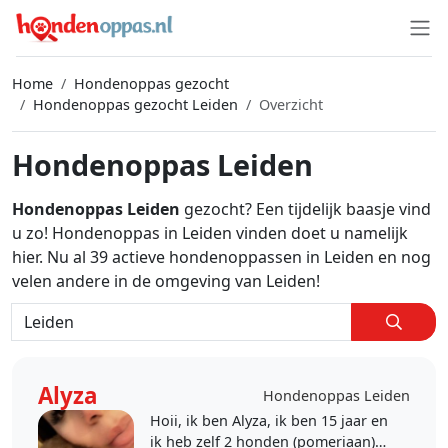
Home
Hondenoppas gezocht
Hondenoppas gezocht Leiden
Overzicht
Hondenoppas Leiden
Hondenoppas Leiden
gezocht? Een tijdelijk baasje vind
u zo! Hondenoppas in Leiden vinden doet u namelijk
hier. Nu al 39 actieve hondenoppassen in Leiden en nog
velen andere in de omgeving van Leiden!
Alyza
Hondenoppas Leiden
Hoii, ik ben Alyza, ik ben 15 jaar en
ik heb zelf 2 honden (pomeriaan)