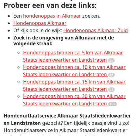
Probeer een van deze links:
Een
hondenoppas in Alkmaar
zoeken.
Hondenoppas Alkmaar
Of kijk ook in de wijk:
Hondenoppas Alkmaar Zuid
Zoek in de omgeving van Alkmaar met de
volgende straal:
Hondenoppas binnen ca. 5 km van Alkmaar
Staatsliedenkwartier en Landstraten
25
Hondenoppas binnen ca. 10 km van Alkmaar
Staatsliedenkwartier en Landstraten
46
Hondenoppas binnen ca. 15 km van Alkmaar
Staatsliedenkwartier en Landstraten
59
Hondenoppas binnen ca. 30 km van Alkmaar
Staatsliedenkwartier en Landstraten
192
Hondenuitlaatservice Alkmaar Staatsliedenkwartier
en Landstraten
gezocht? Een tijdelijk baasje vind u zo!
Hondenuitlaatservice in Alkmaar Staatsliedenkwartier