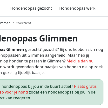
Hondenoppas gezocht
Hondenoppas werk
limmen
Overzicht
enoppas Glimmen
pas Glimmen
gezocht? gezocht? Bij ons hebben zich nog
noppassen uit Glimmen aangemeld. Maar heb jij
om op honden te passen in Glimmen?
Meld je dan nu
n wordt gevonden door baasjes van honden die op zoek
n gezellig tijdelijk baasje.
hondenoppas bij jou in de buurt actief?
Plaats gratis
ep voor je hond
zodat een hondenoppas bij jou in de
ect kan reageren..