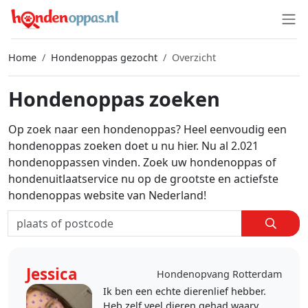
Home
Hondenoppas gezocht
Overzicht
Hondenoppas zoeken
Op zoek naar een hondenoppas? Heel eenvoudig een
hondenoppas zoeken doet u nu hier. Nu al 2.021
hondenoppassen vinden. Zoek uw hondenoppas of
hondenuitlaatservice nu op de grootste en actiefste
hondenoppas website van Nederland!
Jessica
Hondenopvang Rotterdam
Ik ben een echte dierenlief hebber.
Heb zelf veel dieren gehad waarvan