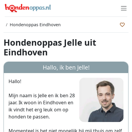
Hondenoppas Eindhoven
Hondenoppas Jelle uit
Eindhoven
Hallo, ik ben
Jelle
!
Hallo!
Mijn naam is Jelle en ik ben 28
jaar. Ik woon in Eindhoven en
ik vindt het erg leuk om op
honden te passen.
Momenteel is het niet mogelijk bij mij thuis om zelf