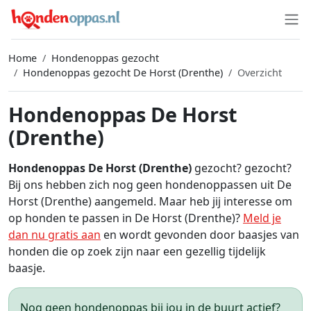
Home
Hondenoppas gezocht
Hondenoppas gezocht De Horst (Drenthe)
Overzicht
Hondenoppas De Horst
(Drenthe)
Hondenoppas De Horst (Drenthe)
gezocht? gezocht?
Bij ons hebben zich nog geen hondenoppassen uit De
Horst (Drenthe) aangemeld. Maar heb jij interesse om
op honden te passen in De Horst (Drenthe)?
Meld je
dan nu gratis aan
en wordt gevonden door baasjes van
honden die op zoek zijn naar een gezellig tijdelijk
baasje.
Nog geen hondenoppas bij jou in de buurt actief?