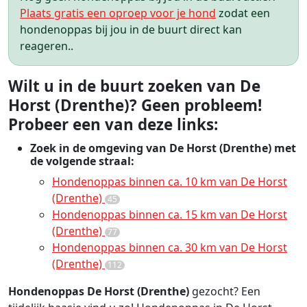
Plaats gratis een oproep voor je hond
zodat een
hondenoppas bij jou in de buurt direct kan
reageren..
Wilt u in de buurt zoeken van De
Horst (Drenthe)? Geen probleem!
Probeer een van deze links:
Zoek in de omgeving van De Horst (Drenthe) met
de volgende straal:
Hondenoppas binnen ca. 10 km van De Horst
(Drenthe)
45
Hondenoppas binnen ca. 15 km van De Horst
(Drenthe)
77
Hondenoppas binnen ca. 30 km van De Horst
(Drenthe)
112
Hondenoppas De Horst (Drenthe)
gezocht? Een