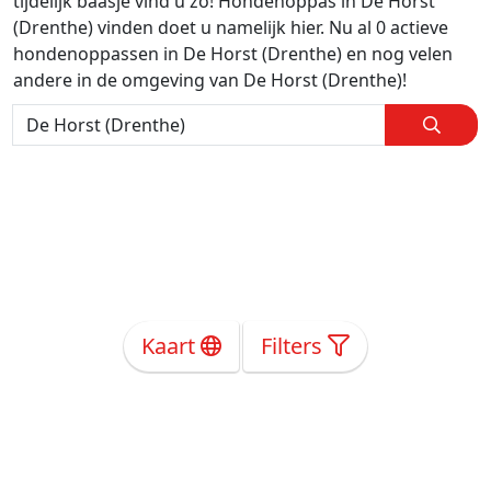
tijdelijk baasje vind u zo! Hondenoppas in De Horst
(Drenthe) vinden doet u namelijk hier. Nu al 0 actieve
hondenoppassen in De Horst (Drenthe) en nog velen
andere in de omgeving van De Horst (Drenthe)!
Kaart
Filters