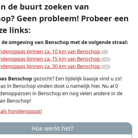
 in de buurt zoeken van
op? Geen probleem! Probeer een
e links:
n de omgeving van Benschop met de volgende straal:
ndenoppas binnen ca. 10 km van Benschop
17
ndenoppas binnen ca. 15 km van Benschop
106
ndenoppas binnen ca. 30 km van Benschop
326
as Benschop
gezocht? Een tijdelijk baasje vind u zo!
 in Benschop vinden doet u namelijk hier. Nu al 0
ndenoppassen in Benschop en nog velen andere in de
an Benschop!
als hondenoppas!
Hoe werkt het?