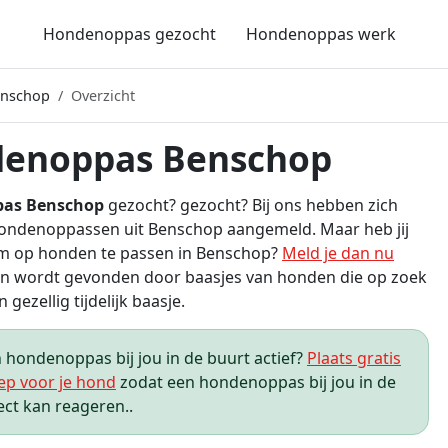
Hondenoppas gezocht
Hondenoppas werk
enschop
Overzicht
enoppas Benschop
as Benschop
gezocht? gezocht? Bij ons hebben zich
ondenoppassen uit Benschop aangemeld. Maar heb jij
om op honden te passen in Benschop?
Meld je dan nu
n wordt gevonden door baasjes van honden die op zoek
n gezellig tijdelijk baasje.
hondenoppas bij jou in de buurt actief?
Plaats gratis
ep voor je hond
zodat een hondenoppas bij jou in de
ect kan reageren..