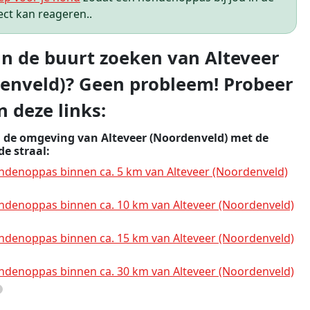
ect kan reageren..
 in de buurt zoeken van Alteveer
enveld)? Geen probleem! Probeer
n deze links:
n de omgeving van Alteveer (Noordenveld) met de
e straal:
denoppas binnen ca. 5 km van Alteveer (Noordenveld)
denoppas binnen ca. 10 km van Alteveer (Noordenveld)
denoppas binnen ca. 15 km van Alteveer (Noordenveld)
denoppas binnen ca. 30 km van Alteveer (Noordenveld)