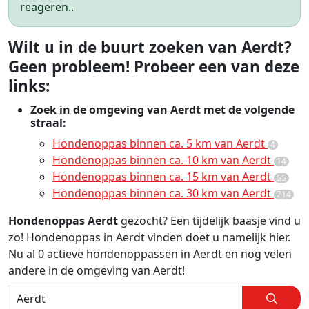
reageren..
Wilt u in de buurt zoeken van Aerdt?
Geen probleem! Probeer een van deze
links:
Zoek in de omgeving van Aerdt met de volgende
straal:
Hondenoppas binnen ca. 5 km van Aerdt
4
Hondenoppas binnen ca. 10 km van Aerdt
14
Hondenoppas binnen ca. 15 km van Aerdt
55
Hondenoppas binnen ca. 30 km van Aerdt
214
Hondenoppas Aerdt
gezocht? Een tijdelijk baasje vind u
zo! Hondenoppas in Aerdt vinden doet u namelijk hier.
Nu al 0 actieve hondenoppassen in Aerdt en nog velen
andere in de omgeving van Aerdt!