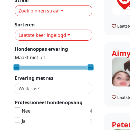
Straal
Zoek binnen straal
Sorteren
Laatst
Laatste keer ingelogd
Hondenoppas ervaring
Aim
Maakt niet uit.
Ervaring met ras
Laatst
Professioneel hondenopvang
Nee
4
Ja
1
Pete