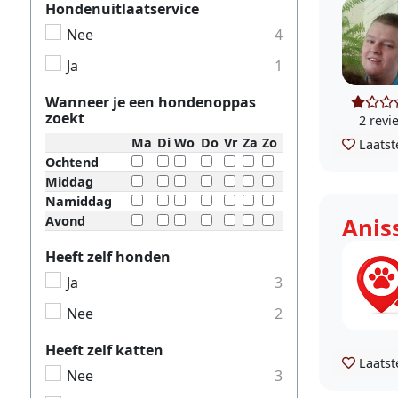
Hondenuitlaatservice
Nee
4
Ja
1
Wanneer je een hondenoppas
zoekt
2 revi
Ma
Di
Wo
Do
Vr
Za
Zo
Laatst
Ochtend
Middag
Namiddag
Avond
Anis
Heeft zelf honden
Ja
3
Nee
2
Heeft zelf katten
Laatst
Nee
3