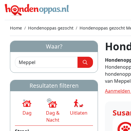
Home
Hondenoppas gezocht
Hondenoppas gezocht M
Hond
Waar?
Hondenopp
Hondenoppas
hondenoppa
van Meppel
Resultaten filteren
Aanmelden 
Susa
Dag
Dag &
Uitlaten
Nacht