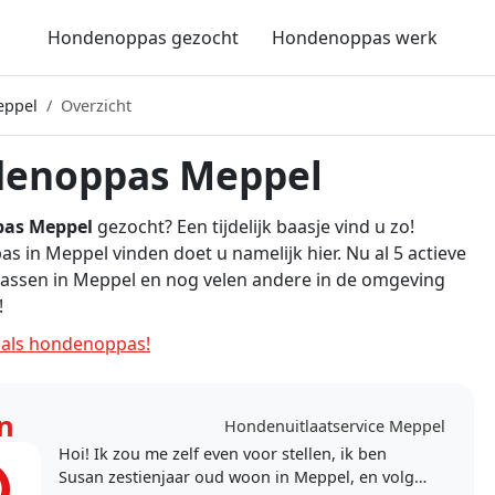
Hondenoppas gezocht
Hondenoppas werk
eppel
Overzicht
enoppas Meppel
as Meppel
gezocht? Een tijdelijk baasje vind u zo!
 in Meppel vinden doet u namelijk hier. Nu al 5 actieve
ssen in Meppel en nog velen andere in de omgeving
!
als hondenoppas!
n
Hondenuitlaatservice Meppel
Hoi! Ik zou me zelf even voor stellen, ik ben
Susan zestienjaar oud woon in Meppel, en volg