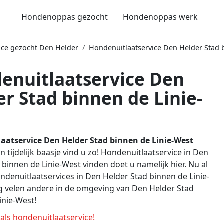
Hondenoppas gezocht
Hondenoppas werk
ice gezocht Den Helder
Hondenuitlaatservice Den Helder Stad 
enuitlaatservice Den
r Stad binnen de Linie-
aatservice Den Helder Stad binnen de Linie-West
n tijdelijk baasje vind u zo! Hondenuitlaatservice in Den
 binnen de Linie-West vinden doet u namelijk hier. Nu al
ondenuitlaatservices in Den Helder Stad binnen de Linie-
 velen andere in de omgeving van Den Helder Stad
inie-West!
ls hondenuitlaatservice!