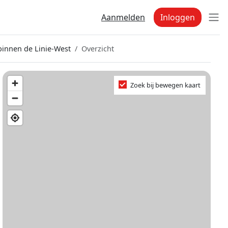
Aanmelden
Inloggen
binnen de Linie-West
Overzicht
Zoek bij bewegen kaart