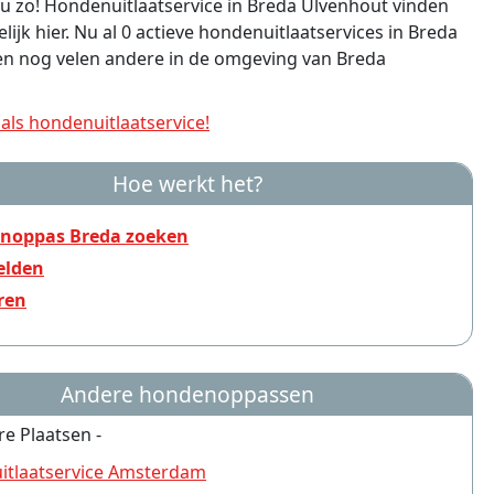
 u zo! Hondenuitlaatservice in Breda Ulvenhout vinden
ijk hier. Nu al 0 actieve hondenuitlaatservices in Breda
en nog velen andere in de omgeving van Breda
ls hondenuitlaatservice!
Hoe werkt het?
noppas Breda zoeken
lden
ren
Andere hondenoppassen
re Plaatsen -
tlaatservice Amsterdam