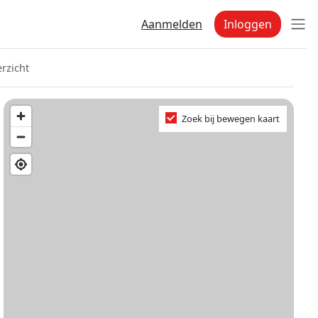
Aanmelden
Inloggen
rzicht
Zoek bij bewegen kaart